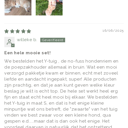
16/06/2025
willeke b.
Een hele mooie set!
We bestelden het Y-tuig , de no-fuss hondenriem en
de poepzakhouder allemaal in bruin. Wat een mooi
verzorgd pakketje kwam er binnen, echt met zoveel
liefde en aandacht ingepakt, super! Alle producten
zijn prachtig, en dat je aan kunt geven welke kleur
beslag je wilt is echt top. De hele set werkt heel erg
fijn en staat echt heel mooi bij elkaar. We bestelden
het Y-tuig in maat S, en dat is het enige kleine
minpuntje wat ons betreft, de "zwaarte" van het tuig
vinden we best zwaar voor een kleine hond, qua
gespen e.d.....maar dat is dan ook het enige. Het
voordeel daarvan is natuurlijk dat het ontzettend