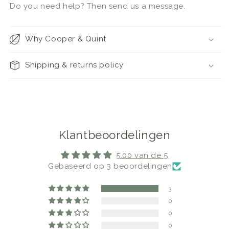
Do you need help? Then send us a message.
Why Cooper & Quint
Shipping & returns policy
Klantbeoordelingen
5.00 van de 5
Gebaseerd op 3 beoordelingen
3
0
0
0