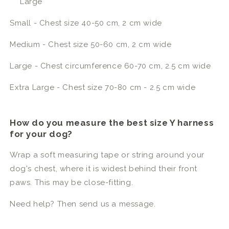
Large
Small - Chest size 40-50 cm, 2 cm wide
Medium - Chest size 50-60 cm, 2 cm wide
Large - Chest circumference 60-70 cm, 2.5 cm wide
Extra Large - Chest size 70-80 cm - 2.5 cm wide
How do you measure the best size Y harness
for your dog?
Wrap a soft measuring tape or string around your
dog's chest, where it is widest behind their front
paws. This may be close-fitting.
Need help? Then send us a message.